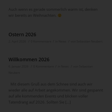
Auch wenn es gerade sommerlich warm ist, denken
wir bereits an Weihnachten.
Ostern 2026
/
/
/
2. April 2026
0 Kommentare
in
News
von
Sebastian Neubert
Willkommen 2026
/
/
/
6. Januar 2026
0 Kommentare
in
News
von
Sebastian
Neubert
Mit diesem Gruß aus dem Schnee sind auch wir
wieder alle auf Arbeit angekommen. Wir sind gespannt
auf alle kommenden Events und blicken voller
Tatendrang auf 2026. Sollten Sie […]