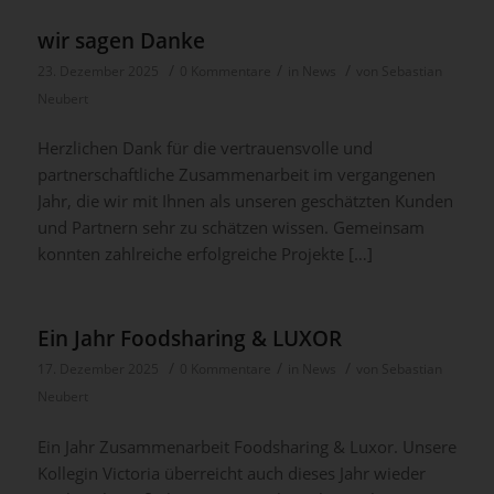
wir sagen Danke
/
/
/
23. Dezember 2025
0 Kommentare
in
News
von
Sebastian
Neubert
Herzlichen Dank für die vertrauensvolle und
partnerschaftliche Zusammenarbeit im vergangenen
Jahr, die wir mit Ihnen als unseren geschätzten Kunden
und Partnern sehr zu schätzen wissen. Gemeinsam
konnten zahlreiche erfolgreiche Projekte […]
Ein Jahr Foodsharing & LUXOR
/
/
/
17. Dezember 2025
0 Kommentare
in
News
von
Sebastian
Neubert
Ein Jahr Zusammenarbeit Foodsharing & Luxor. Unsere
Kollegin Victoria überreicht auch dieses Jahr wieder