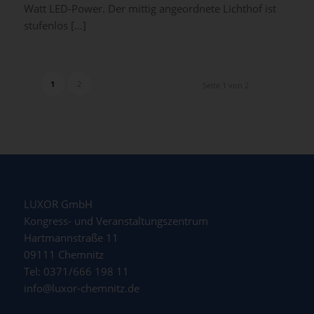
Watt LED-Power. Der mittig angeordnete Lichthof ist
stufenlos […]
1
2
Seite 1 von 2
LUXOR GmbH
Kongress- und Veranstaltungszentrum
Hartmannstraße 11
09111 Chemnitz
Tel: 0371/666 198 11
info@luxor-chemnitz.de