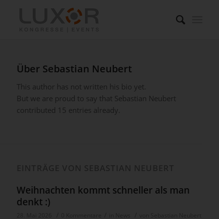
Über
Sebastian Neubert
This author has not written his bio yet.
But we are proud to say that
Sebastian Neubert
contributed 15 entries already.
EINTRÄGE VON SEBASTIAN NEUBERT
Weihnachten kommt schneller als man
denkt :)
/
/
/
28. Mai 2026
0 Kommentare
in
News
von
Sebastian Neubert