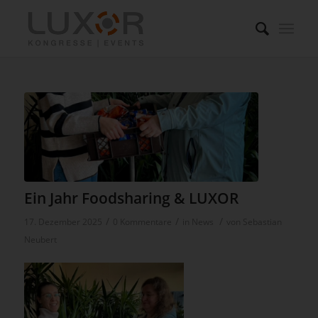
Ein Jahr Foodsharing & LUXOR
/
/
/
17. Dezember 2025
0 Kommentare
in
News
von
Sebastian
Neubert