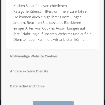
Klicken Sie auf die verschiedenen
Website
Kategorienüberschriften, um mehr zu erfahren.
Sie können auch einige Ihrer Einstellungen
ändern. Beachten Sie, dass das Blockieren
Name, E-Mail-Adresse und Website in diesem Browser
für meinen nächsten Kommentar speichern.
einiger Arten von Cookies Auswirkungen auf
Ihre Erfahrung auf unseren Websites und auf die
Dienste haben kann, die wir anbieten können.
Notwendige Website Cookies
Andere externe Dienste
Datenschutzrichtlinie