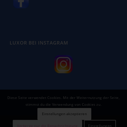
LUXOR BEI INSTAGRAM
Diese Seite verwendet Cookies. Mit der Weiternutzung der Seite,
stimmst du die Verwendung von Cookies zu.
Einstellungen akzeptieren
Kongress- und Veranstaltungszentrum LUXOR Chemnitz
Verberge nur die Benachrichtigung
Einstellungen