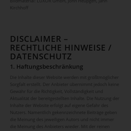
Bildmaterial: LUXOR GmbH, John Heupgen, Jann
Kirchhoff
DISCLAIMER –
RECHTLICHE HINWEISE /
DATENSCHUTZ
1. Haftungsbeschränkung
Die Inhalte dieser Website werden mit größtmöglicher
Sorgfalt erstellt. Der Anbieter übernimmt jedoch keine
Gewähr für die Richtigkeit, Vollständigkeit und
Aktualität der bereitgestellten Inhalte. Die Nutzung der
Inhalte der Website erfolgt auf eigene Gefahr des
Nutzers. Namentlich gekennzeichnete Beiträge geben
die Meinung des jeweiligen Autors und nicht immer
die Meinung des Anbieters wieder. Mit der reinen