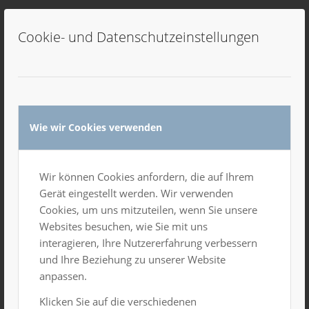
Cookie- und Datenschutzeinstellungen
0
KOMMENTARE
Hinterlasse einen Kommentar
Wie wir Cookies verwenden
An der Diskussion beteiligen?
Hinterlasse uns deinen Kommentar!
Wir können Cookies anfordern, die auf Ihrem
*
Name
Gerät eingestellt werden. Wir verwenden
Cookies, um uns mitzuteilen, wenn Sie unsere
Websites besuchen, wie Sie mit uns
E-Mail-Adresse
*
interagieren, Ihre Nutzererfahrung verbessern
und Ihre Beziehung zu unserer Website
anpassen.
Website
Klicken Sie auf die verschiedenen