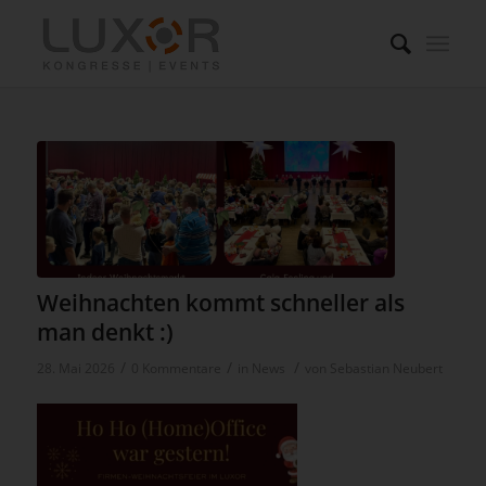
Weihnachten kommt schneller als
man denkt :)
/
/
/
28. Mai 2026
0 Kommentare
in
News
von
Sebastian Neubert