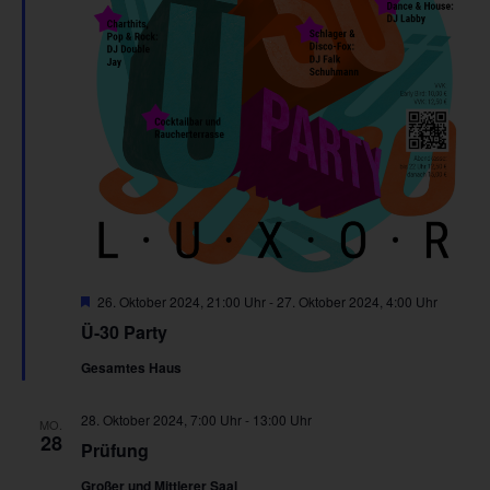
Hervorgehoben
26. Oktober 2024, 21:00 Uhr
-
27. Oktober 2024, 4:00 Uhr
Ü-30 Party
Gesamtes Haus
28. Oktober 2024, 7:00 Uhr
-
13:00 Uhr
MO.
28
Prüfung
Großer und Mittlerer Saal