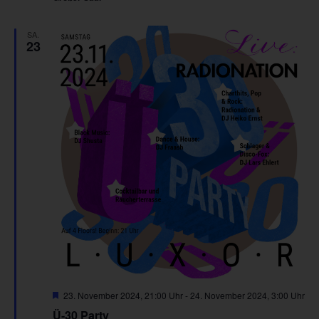
SA.
23
Hervorgehoben
23. November 2024, 21:00 Uhr
-
24. November 2024, 3:00 Uhr
Ü-30 Party