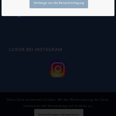
Verberge nur die Benachrichtigung
LUXOR BEI INSTAGRAM
Diese Seite verwendet Cookies. Mit der Weiternutzung der Seite,
stimmst du die Verwendung von Cookies zu.
Einstellungen akzeptieren