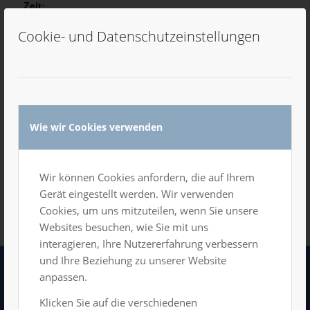
Zeit:
7:00 Uhr - 13:00 Uhr
Cookie- und Datenschutzeinstellungen
VERANSTALTUNGSORT
Großer und Mittlerer Saal
Wie wir Cookies verwenden
Zum Kalender hinzufügen
Wir können Cookies anfordern, die auf Ihrem
Gerät eingestellt werden. Wir verwenden
Cookies, um uns mitzuteilen, wenn Sie unsere
Websites besuchen, wie Sie mit uns
interagieren, Ihre Nutzererfahrung verbessern
und Ihre Beziehung zu unserer Website
anpassen.
LUXOR GmbH
Klicken Sie auf die verschiedenen