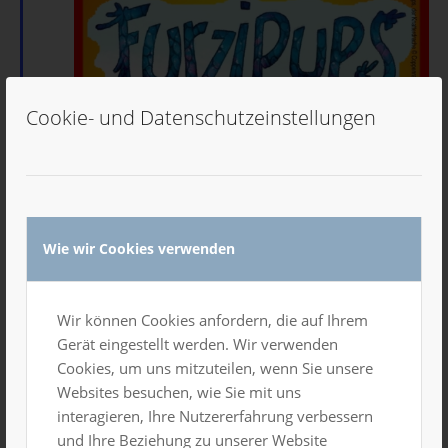
Cookie- und Datenschutzeinstellungen
Wie wir Cookies verwenden
Wir können Cookies anfordern, die auf Ihrem
Gerät eingestellt werden. Wir verwenden
Cookies, um uns mitzuteilen, wenn Sie unsere
Websites besuchen, wie Sie mit uns
interagieren, Ihre Nutzererfahrung verbessern
und Ihre Beziehung zu unserer Website