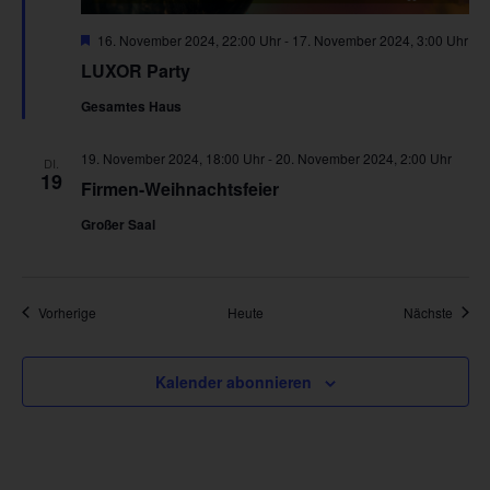
Hervorgehoben
16. November 2024, 22:00 Uhr
-
17. November 2024, 3:00 Uhr
LUXOR Party
Gesamtes Haus
19. November 2024, 18:00 Uhr
-
20. November 2024, 2:00 Uhr
DI.
19
Firmen-Weihnachtsfeier
Großer Saal
Veranstaltungen
Veran
Vorherige
Heute
Nächste
Kalender abonnieren