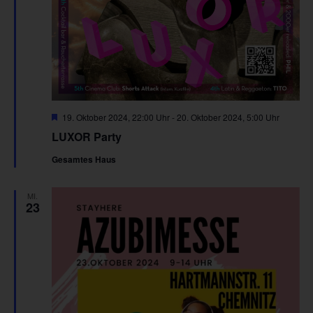
Hervorgehoben
19. Oktober 2024, 22:00 Uhr
-
20. Oktober 2024, 5:00 Uhr
LUXOR Party
Gesamtes Haus
MI.
23