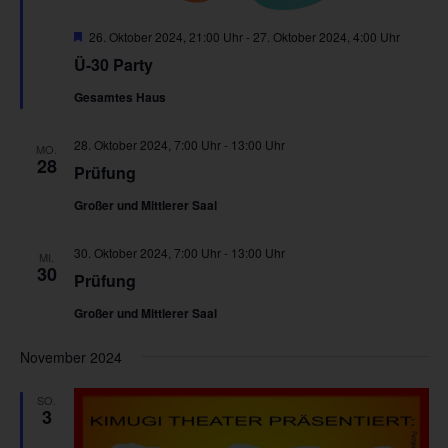
Hervorgehoben
26. Oktober 2024, 21:00 Uhr
-
27. Oktober 2024, 4:00 Uhr
Ü-30 Party
Gesamtes Haus
28. Oktober 2024, 7:00 Uhr
-
13:00 Uhr
MO.
28
Prüfung
Großer und Mittlerer Saal
30. Oktober 2024, 7:00 Uhr
-
13:00 Uhr
MI.
30
Prüfung
Großer und Mittlerer Saal
November 2024
SO.
3