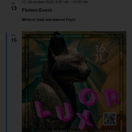
13. November 2024, 9:00 Uhr
-
16:00 Uhr
MI.
13
Firmen-Event
Mittlerer Saal und unteres Foyer
SA.
16