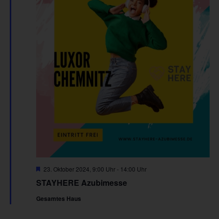
Hervorgehoben
23. Oktober 2024, 9:00 Uhr
-
14:00 Uhr
STAYHERE Azubimesse
Gesamtes Haus