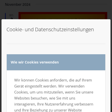
November 2024
SO.
3
Cookie- und Datenschutzeinstellungen
Wie wir Cookies verwenden
Wir können Cookies anfordern, die auf Ihrem
Gerät eingestellt werden. Wir verwenden
Cookies, um uns mitzuteilen, wenn Sie unsere
Websites besuchen, wie Sie mit uns
interagieren, Ihre Nutzererfahrung verbessern
und Ihre Beziehung zu unserer Website