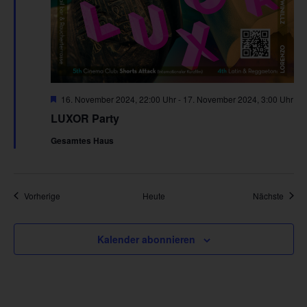
Hervorgehoben
16. November 2024, 22:00 Uhr
-
17. November 2024, 3:00 Uhr
LUXOR Party
Gesamtes Haus
Veranstaltungen
Veran
Vorherige
Heute
Nächste
Kalender abonnieren