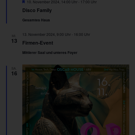
Hervorgehoben
10. November 2024, 14:00 Uhr
-
17:00 Uhr
Disco Family
Gesamtes Haus
13. November 2024, 9:00 Uhr
-
16:00 Uhr
MI.
13
Firmen-Event
Mittlerer Saal und unteres Foyer
SA.
16