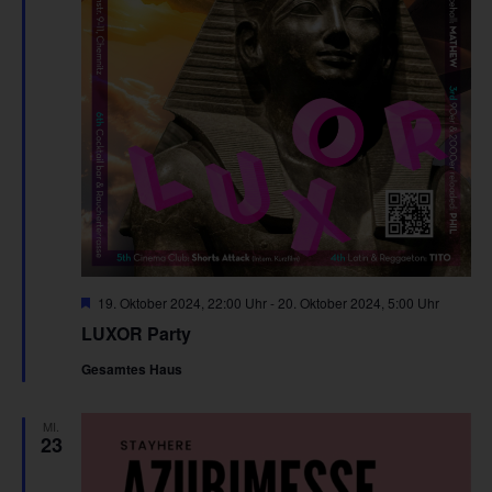
Hervorgehoben
19. Oktober 2024, 22:00 Uhr
-
20. Oktober 2024, 5:00 Uhr
LUXOR Party
Gesamtes Haus
MI.
23