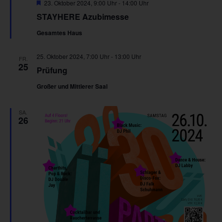
Hervorgehoben
23. Oktober 2024, 9:00 Uhr
-
14:00 Uhr
STAYHERE Azubimesse
Gesamtes Haus
25. Oktober 2024, 7:00 Uhr
-
13:00 Uhr
FR.
25
Prüfung
Großer und Mittlerer Saal
SA.
26