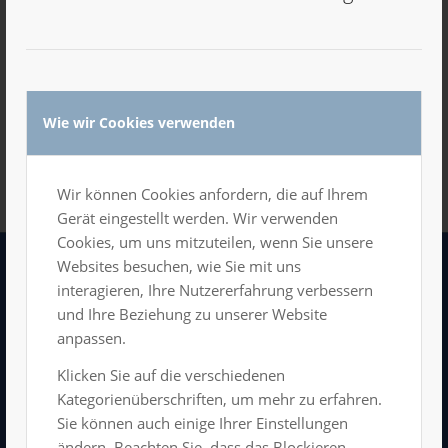
Wie wir Cookies verwenden
Wir können Cookies anfordern, die auf Ihrem
Gerät eingestellt werden. Wir verwenden
Cookies, um uns mitzuteilen, wenn Sie unsere
Websites besuchen, wie Sie mit uns
interagieren, Ihre Nutzererfahrung verbessern
LUXOR GmbH
und Ihre Beziehung zu unserer Website
Kongress- und Veranstaltungszentrum
anpassen.
Hartmannstraße 11
09111 Chemnitz
Klicken Sie auf die verschiedenen
Tel: 0371/666 198 11
Kategorienüberschriften, um mehr zu erfahren.
info@luxor-chemnitz.de
Sie können auch einige Ihrer Einstellungen
ändern. Beachten Sie, dass das Blockieren