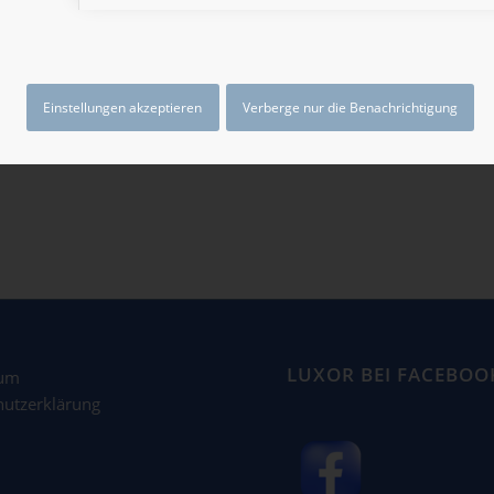
Einstellungen akzeptieren
Verberge nur die Benachrichtigung
LUXOR BEI FACEBOO
sum
hutzerklärung