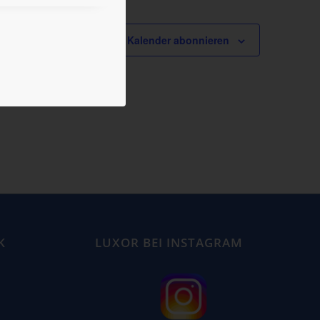
Kalender abonnieren
K
LUXOR BEI INSTAGRAM