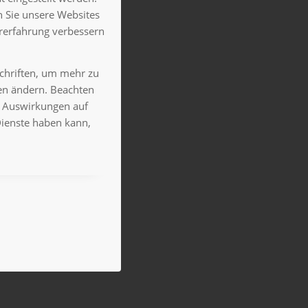
 Sie unsere Websites
ererfahrung verbessern
schriften, um mehr zu
gen ändern. Beachten
es Auswirkungen auf
Dienste haben kann,