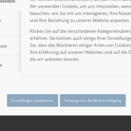
rwenden
Wir verwenden Cookies, um uns mitzuteilen, wenn
besuchen, wie Sie mit uns interagieren, Ihre Nutz
und Ihre Beziehung zu unserer Website anpassen.
e
Klicken Sie auf die verschiedenen Kategorienüber
erfahren. Sie können auch einige Ihrer Einstellun
Sie, dass das Blockieren einiger Arten von Cooki
nste
Ihre Erfahrung auf unseren Websites und auf die 
r
die wir anbieten können.
ung
e
r
Einstellungen akzeptieren
Verberge nur die Benachrichtigung