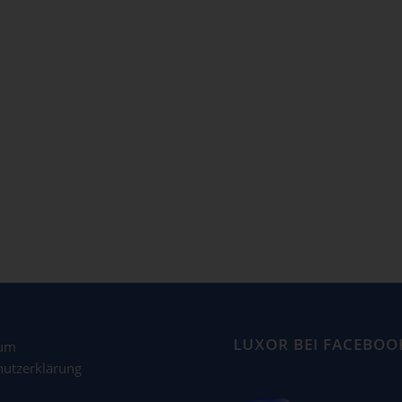
LUXOR BEI FACEBOO
sum
hutzerklärung