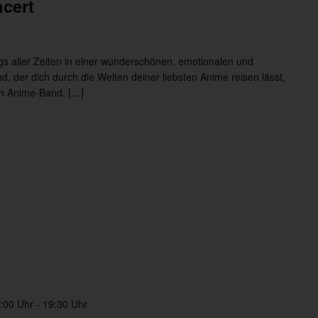
cert
s aller Zeiten in einer wunderschönen, emotionalen und
, der dich durch die Welten deiner liebsten Anime reisen lässt,
hen Anime-Band, […]
:00 Uhr
-
19:30 Uhr