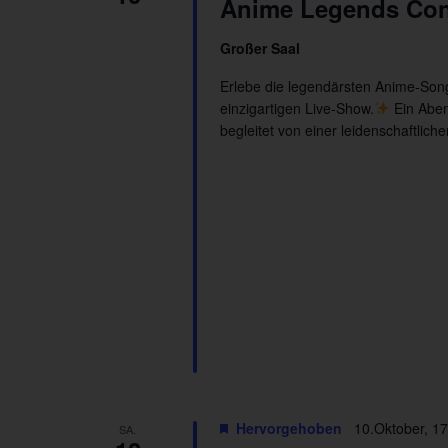
Anime Legends Con
Großer Saal
Erlebe die legendärsten Anime-Song
einzigartigen Live-Show.
Ein Abend
begleitet von einer leidenschaftlic
Hervorgehoben
10.Oktober, 17
SA.