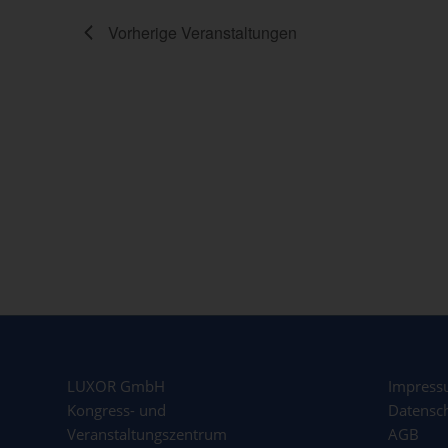
Vorherige
Veranstaltungen
LUXOR GmbH
Impres
Kongress- und
Datensc
Veranstaltungszentrum
AGB