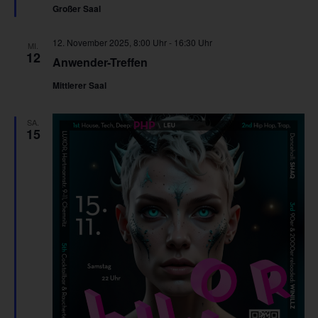
Großer Saal
12. November 2025, 8:00 Uhr
-
16:30 Uhr
MI.
12
Anwender-Treffen
Mittlerer Saal
SA.
15