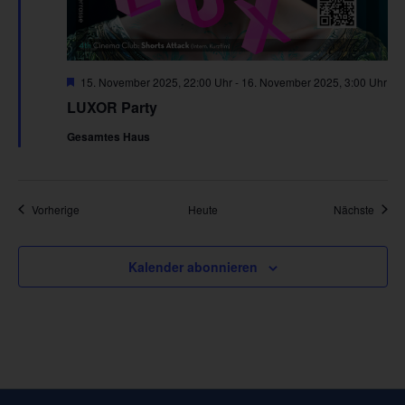
Hervorgehoben
15. November 2025, 22:00 Uhr
-
16. November 2025, 3:00 Uhr
LUXOR Party
Gesamtes Haus
Veranstaltungen
Veran
Vorherige
Heute
Nächste
Kalender abonnieren