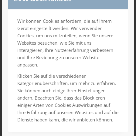
Wir können Cookies anfordern, die auf Ihrem
Gerät eingestellt werden. Wir verwenden
Cookies, um uns mitzuteilen, wenn Sie unsere
Websites besuchen, wie Sie mit uns
interagieren, Ihre Nutzererfahrung verbessern
und Ihre Beziehung zu unserer Website
anpassen.
Klicken Sie auf die verschiedenen
Hervorgehoben
2. November 2025, 15:00 Uhr
-
16:30 Uhr
Kategorienüberschriften, um mehr zu erfahren.
Kimugi – Pettersson & Findus
Sie können auch einige Ihrer Einstellungen
Großer Saal
ändern. Beachten Sie, dass das Blockieren
einiger Arten von Cookies Auswirkungen auf
8. November 2025, 9:00 Uhr
-
18:00 Uhr
Ihre Erfahrung auf unseren Websites und auf die
SA.
8
Dienste haben kann, die wir anbieten können.
Versammlung
Mittlerer Saal