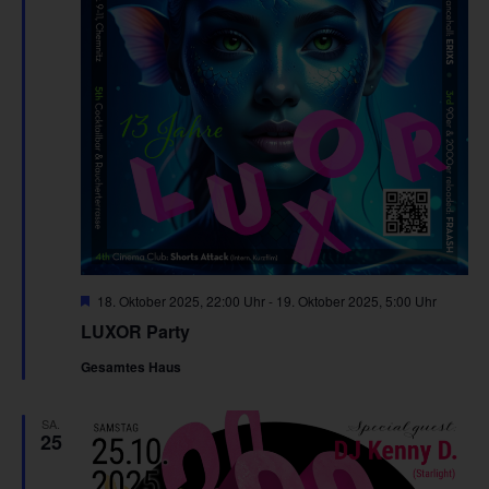
Hervorgehoben
18. Oktober 2025, 22:00 Uhr
-
19. Oktober 2025, 5:00 Uhr
LUXOR Party
Gesamtes Haus
SA.
25