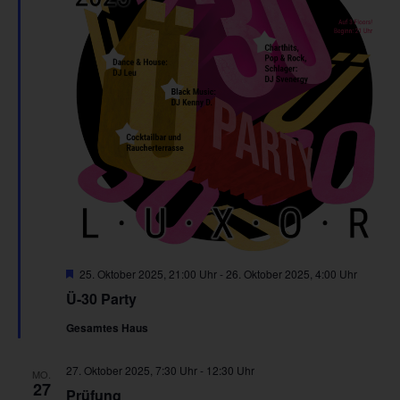
Hervorgehoben
25. Oktober 2025, 21:00 Uhr
-
26. Oktober 2025, 4:00 Uhr
Ü-30 Party
Gesamtes Haus
27. Oktober 2025, 7:30 Uhr
-
12:30 Uhr
MO.
27
Prüfung