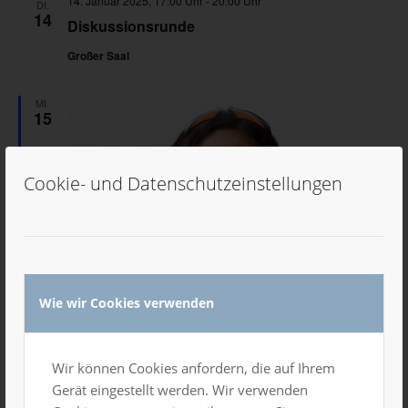
14. Januar 2025, 17:00 Uhr
-
20:00 Uhr
DI.
14
Diskussionsrunde
Großer Saal
MI.
15
Cookie- und Datenschutzeinstellungen
Wie wir Cookies verwenden
Wir können Cookies anfordern, die auf Ihrem
Gerät eingestellt werden. Wir verwenden