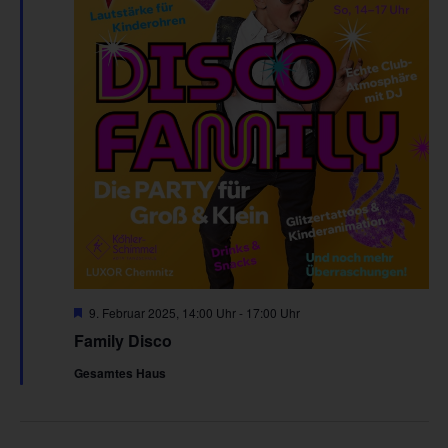
Hervorgehoben
9. Februar 2025, 14:00 Uhr
-
17:00 Uhr
Family Disco
Gesamtes Haus