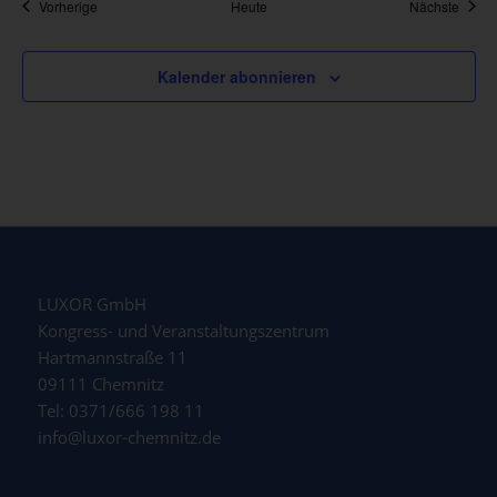
Veranstaltungen
Veran
Vorherige
Heute
Nächste
Kalender abonnieren
LUXOR GmbH
Kongress- und Veranstaltungszentrum
Hartmannstraße 11
09111 Chemnitz
Tel: 0371/666 198 11
info@luxor-chemnitz.de