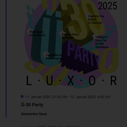
Hervorgehoben
11. Januar 2025, 21:00 Uhr
-
12. Januar 2025, 4:00 Uhr
Ü-30 Party
Gesamtes Haus