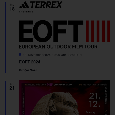
MI.
18
Hervorgehoben
18. Dezember 2024, 19:00 Uhr
-
22:00 Uhr
EOFT 2024
Großer Saal
SA.
21