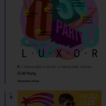
Hervorgehoben
1. Februar 2025, 21:00 Uhr
-
2. Februar 2025, 4:00 Uhr
Ü-30 Party
Gesamtes Haus
SO.
9