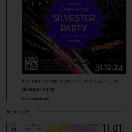
Hervorgehoben
31. Dezember 2024, 21:00 Uhr
-
1. Januar 2025, 4:00 Uhr
Silvester-Party
Gesamtes Haus
Januar 2025
SA.
11