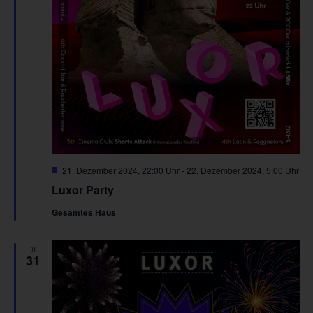
Hervorgehoben
21. Dezember 2024, 22:00 Uhr
-
22. Dezember 2024, 5:00 Uhr
Luxor Party
Gesamtes Haus
DI.
31