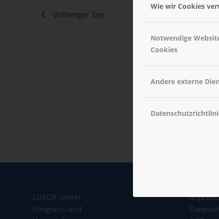
Wie wir Cookies ve
Vorheriger Tag
Notwendige Websit
Cookies
Andere externe Die
Datenschutzrichtlini
LUXOR GmbH
Impres
Kongress- und
Datensc