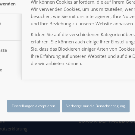
Wir können Cookies anfordern, die auf Ihrem Gerät
rwenden
Wir verwenden Cookies, um uns mitzuteilen, wenn
besuchen, wie Sie mit uns interagieren, Ihre Nutz
und Ihre Beziehung zu unserer Website anpassen.
e
Klicken Sie auf die verschiedenen Kategorienüber
erfahren. Sie können auch einige Ihrer Einstellun
Sie, dass das Blockieren einiger Arten von Cooki
nste
Ihre Erfahrung auf unseren Websites und auf die 
die wir anbieten können.
e
Einstellungen akzeptieren
Verberge nur die Benachrichtigung
LUXOR BEI FACEBOO
sum
hutzerklärung