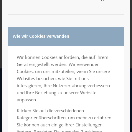
Wie wir Cookies verwenden
Wir können Cookies anfordern, die auf Ihrem
Gerät eingestellt werden. Wir verwenden
Cookies, um uns mitzuteilen, wenn Sie unsere
Websites besuchen, wie Sie mit uns
interagieren, Ihre Nutzererfahrung verbessern
LUXOR GmbH
und Ihre Beziehung zu unserer Website
Kongress- und Veranstaltungszentrum
anpassen.
Hartmannstraße 11
09111 Chemnitz
Klicken Sie auf die verschiedenen
Tel: 0371/666 198 11
Kategorienüberschriften, um mehr zu erfahren.
info@luxor-chemnitz.de
Sie können auch einige Ihrer Einstellungen
ändern. Beachten Sie, dass das Blockieren