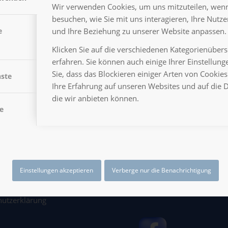
Wir verwenden Cookies, um uns mitzuteilen, wenn
besuchen, wie Sie mit uns interagieren, Ihre Nutz
und Ihre Beziehung zu unserer Website anpassen.
e
Klicken Sie auf die verschiedenen Kategorienüber
erfahren. Sie können auch einige Ihrer Einstellun
Sie, dass das Blockieren einiger Arten von Cooki
nste
Ihre Erfahrung auf unseren Websites und auf die 
die wir anbieten können.
e
Einstellungen akzeptieren
Verberge nur die Benachrichtigung
LUXOR BEI FACEBOO
sum
hutzerklärung