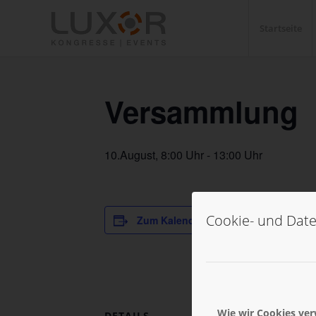
Startseite
Versammlung
10.August, 8:00 Uhr
-
13:00 Uhr
Cookie- und Date
Zum Kalender hinzufügen
Wie wir Cookies ve
DETAILS
VERANSTA