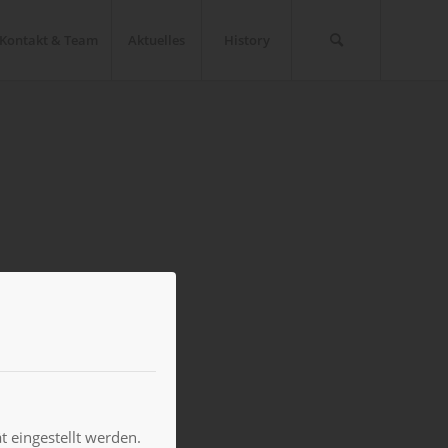
Kontakt & Team
Aktuelles
History
 eingestellt werden.