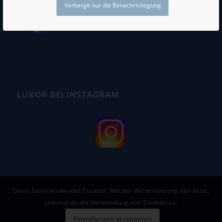
Verberge nur die Benachrichtigung
LUXOR BEI INSTAGRAM
Diese Seite verwendet Cookies. Mit der Weiternutzung der Seite,
stimmst du die Verwendung von Cookies zu.
Einstellungen akzeptieren