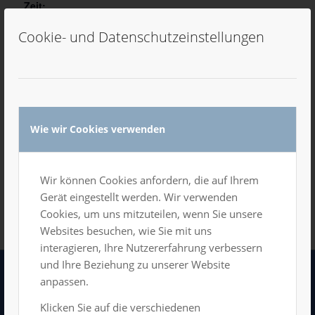
Zeit:
8:00 Uhr - 14:00 Uhr
Cookie- und Datenschutzeinstellungen
VERANSTALTUNGSORT
Großer Saal
Wie wir Cookies verwenden
Zum Kalender hinzufügen
Wir können Cookies anfordern, die auf Ihrem
Gerät eingestellt werden. Wir verwenden
Cookies, um uns mitzuteilen, wenn Sie unsere
Websites besuchen, wie Sie mit uns
interagieren, Ihre Nutzererfahrung verbessern
und Ihre Beziehung zu unserer Website
anpassen.
LUXOR GmbH
Klicken Sie auf die verschiedenen