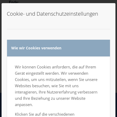
Ende:
21. Mai 2025, 0:00 Uhr
Cookie- und Datenschutzeinstellungen
VERANSTALTUNGSORT
Gesamtes Haus
Wie wir Cookies verwenden
Zum Kalender hinzufügen
Wir können Cookies anfordern, die auf Ihrem
Gerät eingestellt werden. Wir verwenden
Cookies, um uns mitzuteilen, wenn Sie unsere
Websites besuchen, wie Sie mit uns
interagieren, Ihre Nutzererfahrung verbessern
und Ihre Beziehung zu unserer Website
anpassen.
LUXOR GmbH
Klicken Sie auf die verschiedenen