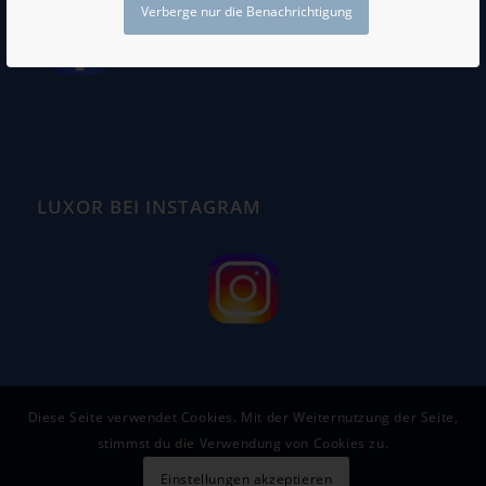
Verberge nur die Benachrichtigung
LUXOR BEI INSTAGRAM
Diese Seite verwendet Cookies. Mit der Weiternutzung der Seite,
stimmst du die Verwendung von Cookies zu.
Einstellungen akzeptieren