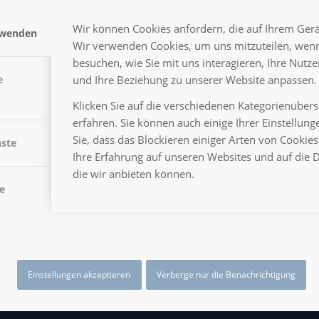
Wir können Cookies anfordern, die auf Ihrem Gerät
rwenden
Wir verwenden Cookies, um uns mitzuteilen, wenn
besuchen, wie Sie mit uns interagieren, Ihre Nutz
LTUNGSORT
und Ihre Beziehung zu unserer Website anpassen.
e
Klicken Sie auf die verschiedenen Kategorienüber
erfahren. Sie können auch einige Ihrer Einstellun
Sie, dass das Blockieren einiger Arten von Cooki
nste
Ihre Erfahrung auf unseren Websites und auf die 
die wir anbieten können.
e
Einstellungen akzeptieren
Verberge nur die Benachrichtigung