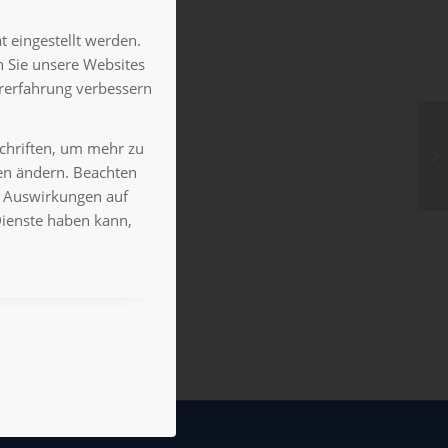
 eingestellt werden.
 Sie unsere Websites
ererfahrung verbessern
schriften, um mehr zu
gen ändern. Beachten
es Auswirkungen auf
Dienste haben kann,