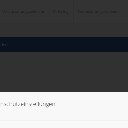
Veranstaltungszentrum
Catering
Veranstaltungskalender
nden.
r
nschutzeinstellungen