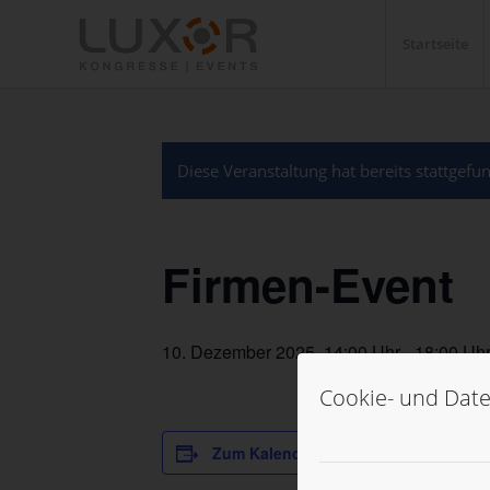
Startseite
Diese Veranstaltung hat bereits stattgefu
Firmen-Event
10. Dezember 2025, 14:00 Uhr
-
18:00 Uh
Cookie- und Date
Zum Kalender hinzufügen