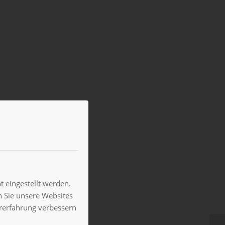
 eingestellt werden.
 Sie unsere Websites
ererfahrung verbessern