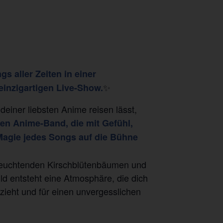
s aller Zeiten in einer
✨
inzigartigen Live-Show.
deiner liebsten Anime reisen lässt,
chen Anime-Band, die mit Gefühl,
Magie jedes Songs auf die Bühne
leuchtenden Kirschblütenbäumen und
ld entsteht eine Atmosphäre, die dich
ieht und für einen unvergesslichen