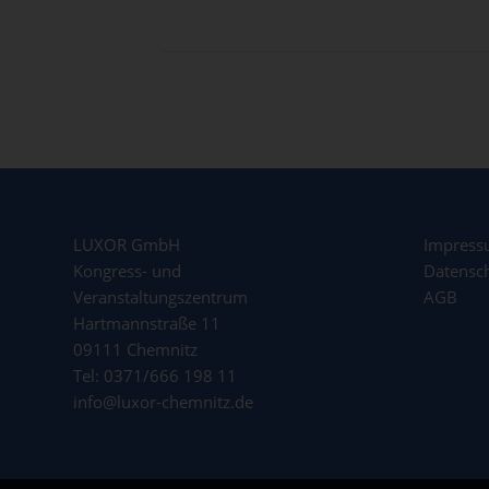
LUXOR GmbH
Impres
Kongress- und
Datensc
Veranstaltungszentrum
AGB
Hartmannstraße 11
09111 Chemnitz
Tel: 0371/666 198 11
info@luxor-chemnitz.de