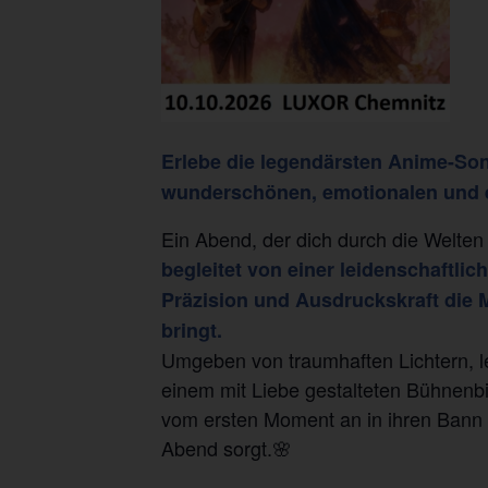
Erlebe die legendärsten Anime-Song
wunderschönen, emotionalen und e
Ein Abend, der dich durch die Welten 
begleitet von einer leidenschaftli
Präzision und Ausdruckskraft die 
bringt.
Umgeben von traumhaften Lichtern, 
einem mit Liebe gestalteten Bühnenbi
vom ersten Moment an in ihren Bann z
Abend sorgt.🌸