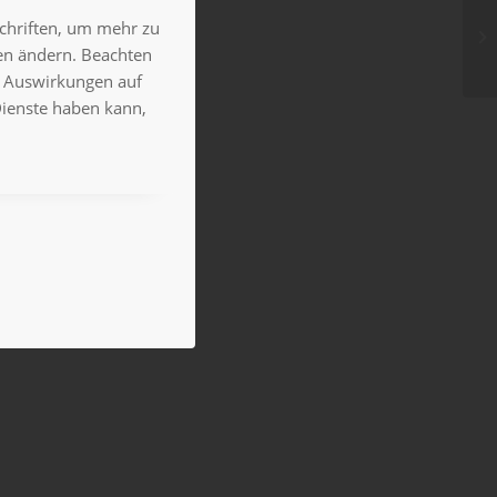
schriften, um mehr zu
gen ändern. Beachten
es Auswirkungen auf
Dienste haben kann,