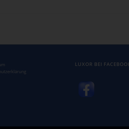
LUXOR BEI FACEBOO
sum
hutzerklärung