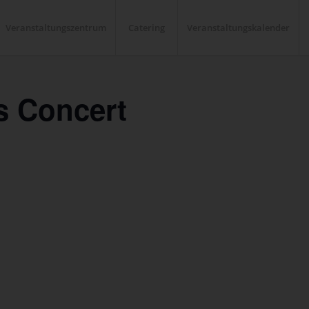
Veranstaltungszentrum
Catering
Veranstaltungskalender
 Concert