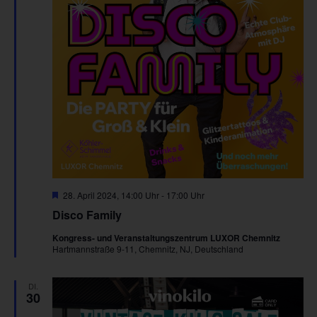
Hervorgehoben
28. April 2024, 14:00 Uhr
-
17:00 Uhr
Disco Family
Kongress- und Veranstaltungszentrum LUXOR Chemnitz
Hartmannstraße 9-11, Chemnitz, NJ, Deutschland
DI.
30