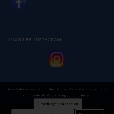
LUXOR BEI INSTAGRAM
Diese Seite verwendet Cookies. Mit der Weiternutzung der Seite,
stimmst du die Verwendung von Cookies zu.
Einstellungen akzeptieren
Kongress- und Veranstaltungszentrum LUXOR Chemnitz