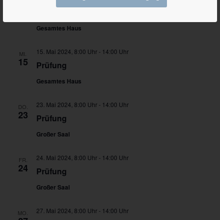
DI.
14
Prüfung
Gesamtes Haus
15. Mai 2024, 8:00 Uhr
-
14:00 Uhr
MI.
15
Prüfung
Gesamtes Haus
23. Mai 2024, 8:00 Uhr
-
14:00 Uhr
DO.
23
Prüfung
Großer Saal
24. Mai 2024, 8:00 Uhr
-
14:00 Uhr
FR.
24
Prüfung
Großer Saal
27. Mai 2024, 8:00 Uhr
-
14:00 Uhr
MO.