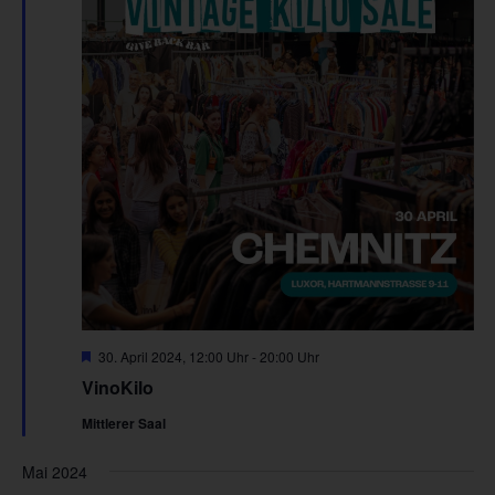
Hervorgehoben
30. April 2024, 12:00 Uhr
-
20:00 Uhr
VinoKilo
Mittlerer Saal
Mai 2024