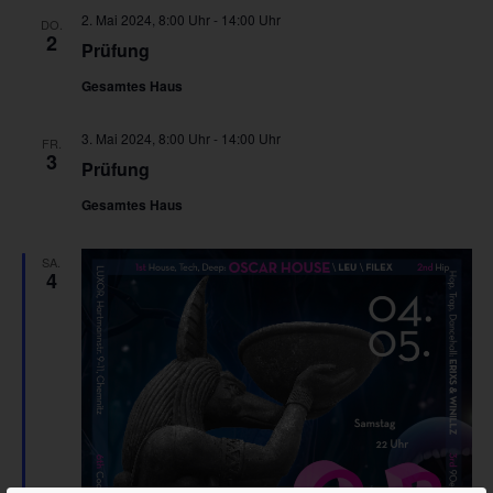
2. Mai 2024, 8:00 Uhr
-
14:00 Uhr
DO.
2
Prüfung
Gesamtes Haus
3. Mai 2024, 8:00 Uhr
-
14:00 Uhr
FR.
3
Prüfung
Gesamtes Haus
SA.
4