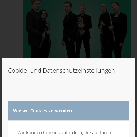
Cookie- und Datenschutzeinstellungen
Wie wir Cookies verwenden
13. September 2025, 18:30 Uhr
-
21:00 Uhr
80 Jahre Kriegsende
Mittlerer Saal
Wir können Cookies anfordern, die auf Ihrem