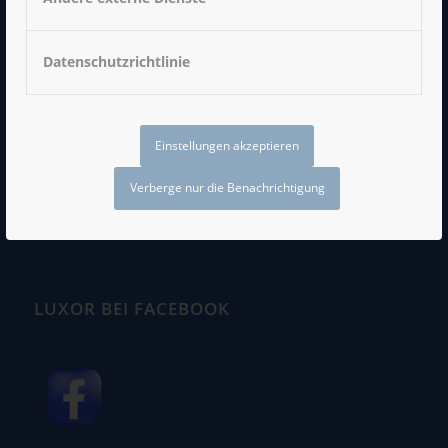
info@luxor-chemnitz.de
Datenschutzrichtlinie
Impressum
Einstellungen akzeptieren
Datenschutzerklärung
AGB
Verberge nur die Benachrichtigung
LUXOR BEI FACEBOOK