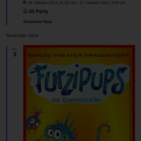
Hervorgehoben
26. Oktober 2024, 21:00 Uhr
-
27. Oktober 2024, 4:00 Uhr
Ü-30 Party
Gesamtes Haus
November 2024
SO.
3