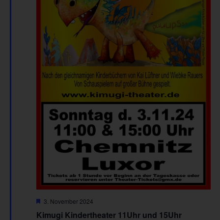
Hervorgehoben
3. November 2024
Kimugi Kindertheater 11Uhr und 15Uhr