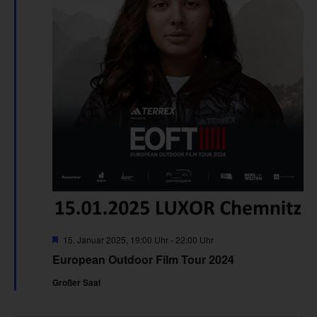
Hervorgehoben
15. Januar 2025, 19:00 Uhr
-
22:00 Uhr
European Outdoor Film Tour 2024
Großer Saal