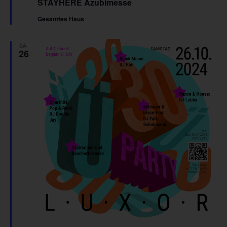
STAYHERE Azubimesse
Gesamtes Haus
SA.
26