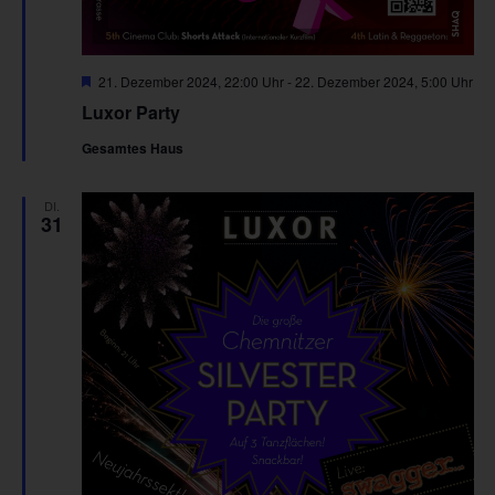
Hervorgehoben
21. Dezember 2024, 22:00 Uhr
-
22. Dezember 2024, 5:00 Uhr
Luxor Party
Gesamtes Haus
DI.
31