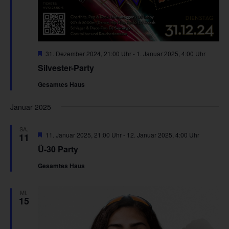
Hervorgehoben
31. Dezember 2024, 21:00 Uhr
-
1. Januar 2025, 4:00 Uhr
Silvester-Party
Gesamtes Haus
Januar 2025
SA.
Hervorgehoben
11. Januar 2025, 21:00 Uhr
-
12. Januar 2025, 4:00 Uhr
11
Ü-30 Party
Gesamtes Haus
MI.
15