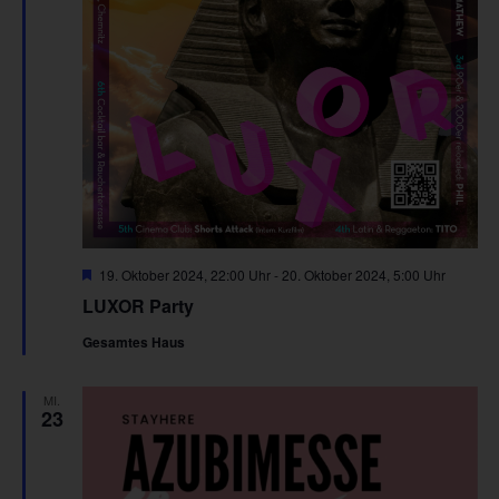
Hervorgehoben
19. Oktober 2024, 22:00 Uhr
-
20. Oktober 2024, 5:00 Uhr
LUXOR Party
Gesamtes Haus
MI.
23