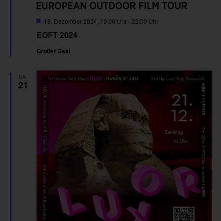
Hervorgehoben
18. Dezember 2024, 19:00 Uhr
-
22:00 Uhr
EOFT 2024
Großer Saal
SA.
21