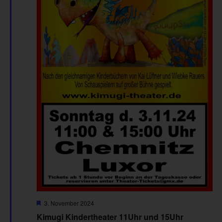
Hervorgehoben
3. November 2024
Kimugi Kindertheater 11Uhr und 15Uhr