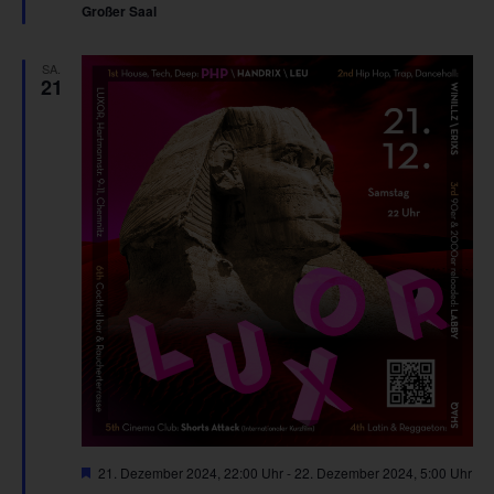
Großer Saal
SA.
21
Hervorgehoben
21. Dezember 2024, 22:00 Uhr
-
22. Dezember 2024, 5:00 Uhr