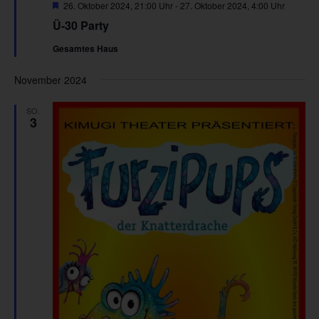
Hervorgehoben
26. Oktober 2024, 21:00 Uhr
-
27. Oktober 2024, 4:00 Uhr
Ü-30 Party
Gesamtes Haus
November 2024
SO.
3