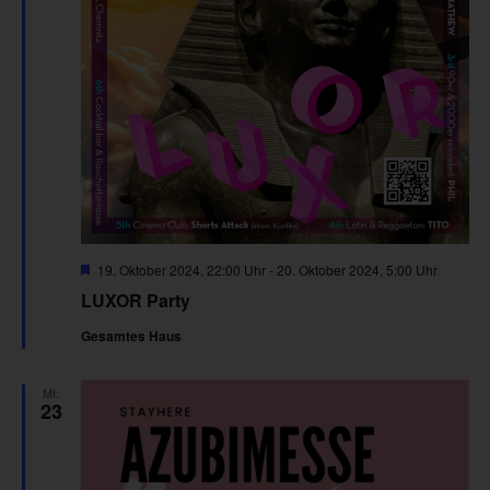
Hervorgehoben
19. Oktober 2024, 22:00 Uhr
-
20. Oktober 2024, 5:00 Uhr
LUXOR Party
Gesamtes Haus
MI.
23