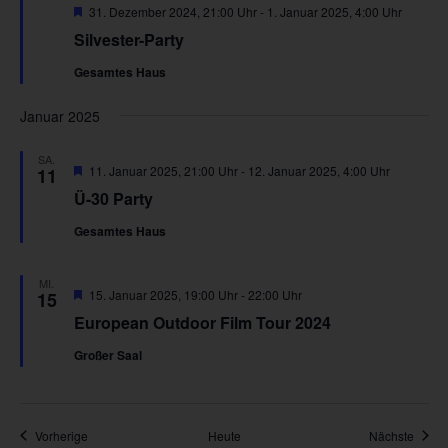
Hervorgehoben
31. Dezember 2024, 21:00 Uhr
-
1. Januar 2025, 4:00 Uhr
Silvester-Party
Gesamtes Haus
Januar 2025
SA.
Hervorgehoben
11. Januar 2025, 21:00 Uhr
-
12. Januar 2025, 4:00 Uhr
11
Ü-30 Party
Gesamtes Haus
MI.
Hervorgehoben
15. Januar 2025, 19:00 Uhr
-
22:00 Uhr
15
European Outdoor Film Tour 2024
Großer Saal
Veranstaltungen
Veran
Vorherige
Heute
Nächste