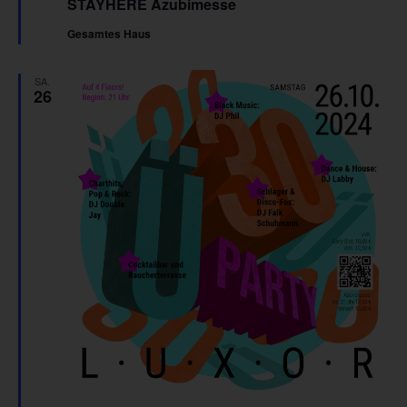
STAYHERE Azubimesse
Gesamtes Haus
SA.
26